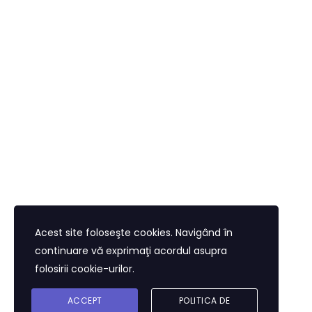
Acest site foloseşte cookies. Navigând în
continuare vă exprimaţi acordul asupra
folosirii cookie-urilor.
ACCEPT
POLITICA DE