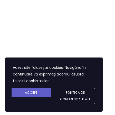
Acest site foloseşte cookies. Navigând în
continuare vă exprimaţi acordul asupra
folosirii cookie-urilor.
ACCEPT
POLITICA DE
CONFIDENȚIALITATE